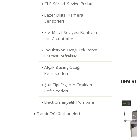
CLP Sürekli Seviye Probu
Lazer Dijital Kamera
Sensörleri
Sıvı Metal Seviyesi Kontrolü
İçin Aktüatörler
İndüksiyon Ocağı Tek Parça
Precast Refrakter
Alçak Basınç Ocağı
Refrakterleri
DEMIR 
Şaft Tipi Ergitme Ocakları
Refrakterleri
Elektromanyetik Pompalar
Demir Dökümhaneleri