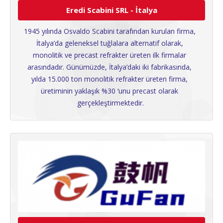
Eredi Scabini SRL - İtalya
1945 yılında Osvaldo Scabini tarafından kurulan firma, 
İtalya’da geleneksel tuğlalara alternatif olarak, 
monolitik ve precast refrakter üreten ilk firmalar 
arasındadır. Günümüzde, İtalya’daki iki fabrikasında, 
yılda 15.000 ton monolitik refrakter üreten firma, 
üretiminin yaklaşık %30 ‘unu precast olarak 
gerçekleştirmektedir.