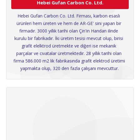
Hebei Gufan Carbon Co. Ltd.
Hebei Gufan Carbon Co. Ltd. Firması, karbon esaslı 
ürünleri hem üreten ve hem de AR-GE' sini yapan bir 
firmadır. 3000 yıllık tarihi olan Çin'in Handan ilinde 
kurulu bir fabrikadır. İki üretim tesisi mevcut olup, birisi 
grafit elelktrod üretmekte ve diğeri ise mekanik 
parçalar ve cıvatalar üretmektedir. 28 yıllık tarihi olan 
firma 586.000 m2 lik fabrikasında grafit elektrod üretimi 
yapmakta olup, 320 den fazla çalışanı mevcuttur.