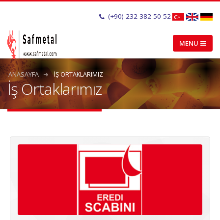
(+90) 232 382 50 52
ANASAYFA
İŞ ORTAKLARIMIZ
İş Ortaklarımız