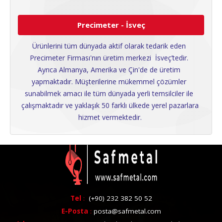
Precimeter - İsveç
Ürünlerini tüm dünyada aktif olarak tedarik eden 
Precimeter Firması'nın üretim merkezi  İsveç’tedir. 
Ayrıca Almanya, Amerika ve Çin'de de üretim 
yapmaktadır. Müşterilerine mükemmel çözümler 
sunabilmek amacı ile tüm dünyada yerli temsilciler ile 
çalışmaktadır ve yaklaşık 50 farklı ülkede yerel pazarlara 
hizmet vermektedir.
Tel
:
(+90) 232 382 50 52
E-Posta
:
posta@safmetal.com